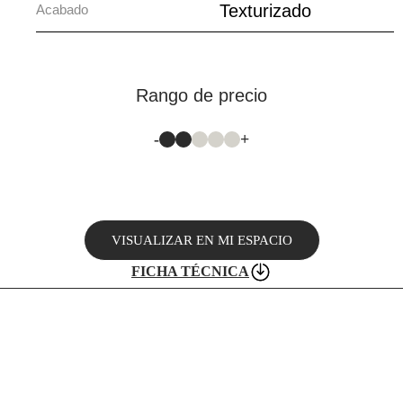
Texturizado
Acabado
Rango de precio
-
+
VISUALIZAR EN MI ESPACIO
FICHA TÉCNICA