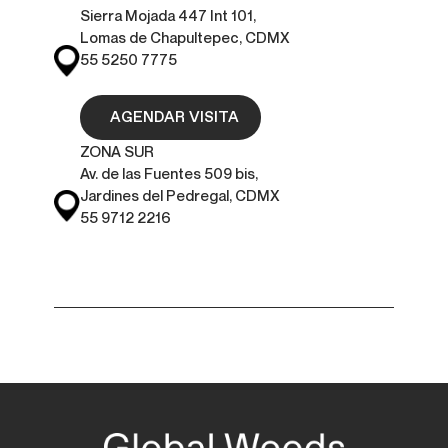
Sierra Mojada 447 Int 101,
Lomas de Chapultepec, CDMX
55 5250 7775
AGENDAR VISITA
ZONA SUR
Av. de las Fuentes 509 bis,
Jardines del Pedregal, CDMX
55 9712 2216