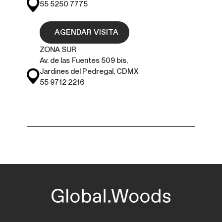
55 5250 7775
AGENDAR VISITA
ZONA SUR
Av. de las Fuentes 509 bis,
Jardines del Pedregal, CDMX
55 9712 2216