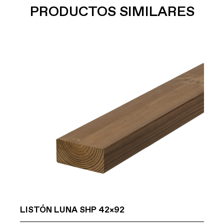
PRODUCTOS SIMILARES
LISTÓN LUNA SHP 42×92
LI