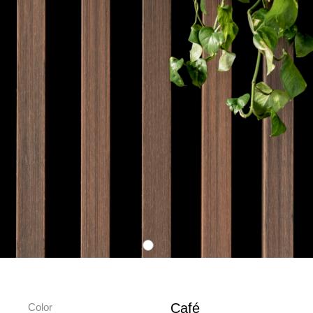
Café
Color