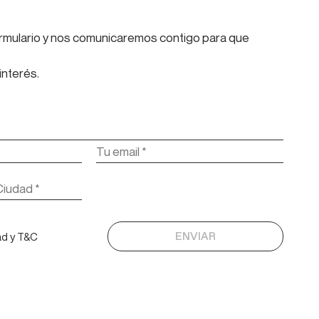
formulario y nos comunicaremos contigo para que
interés.
ad y T&C
ENVIAR