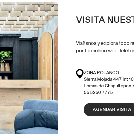
VISITA NUE
Visítanos y explora todo 
por formulario web, teléf
ZONA POLANCO
Sierra Mojada 447 Int 10
Lomas de Chapultepec
55 5250 7775
AGENDAR VISITA