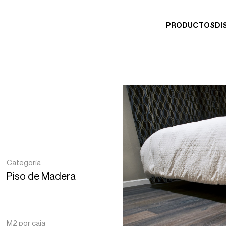
PRODUCTOS
DI
Categoría
Piso de Madera
M2 por caja