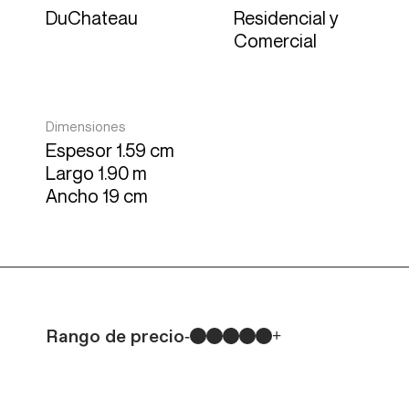
DuChateau
Residencial y
Comercial
Dimensiones
Espesor 1.59 cm
Largo 1.90 m
Ancho 19 cm
Rango de precio
-
+