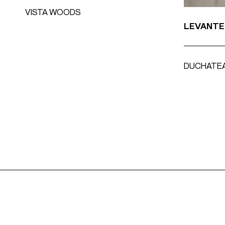
VISTA WOODS
LEVANTE
DUCHATE