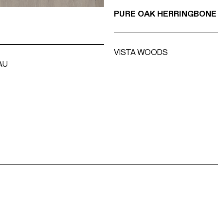
PURE OAK HERRINGBONE
VISTA WOODS
AU