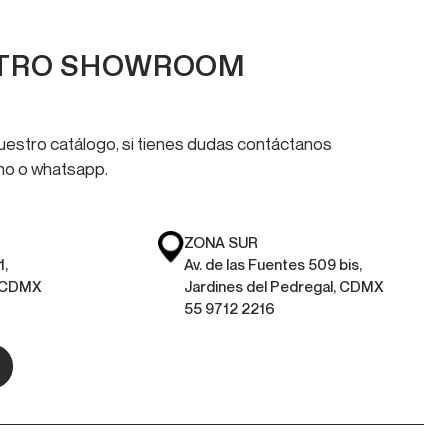
STRO SHOWROOM
nuestro catálogo, si tienes dudas contáctanos
ono o whatsapp.
ZONA SUR
1,
Av. de las Fuentes 509 bis,
, CDMX
Jardines del Pedregal, CDMX
55 9712 2216