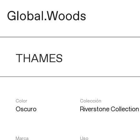
THAMES
Color
Colección
Oscuro
Riverstone Collection
Marca
Uso