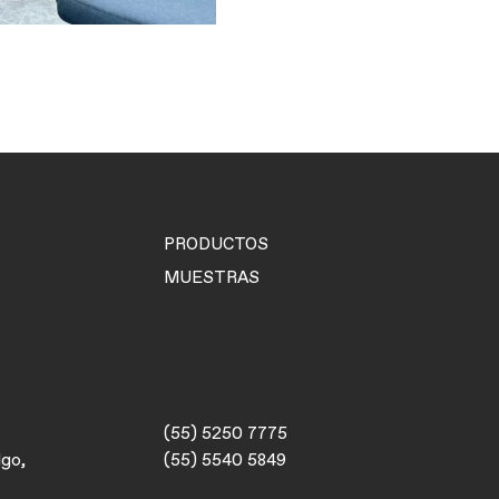
PRODUCTOS
MUESTRAS
(55) 5250 7775
lgo,
(55) 5540 5849