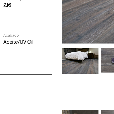
2.16
Acabado
Aceite/UV Oil