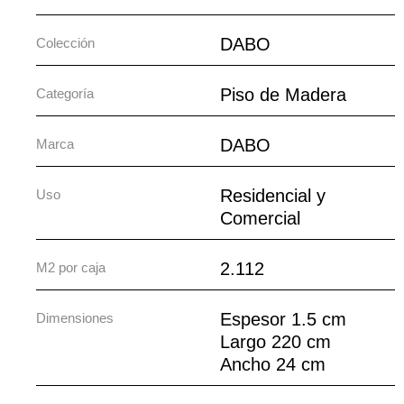
DABO
Colección
Piso de Madera
Categoría
DABO
Marca
Residencial y
Uso
Comercial
2.112
M2 por caja
Espesor 1.5 cm
Dimensiones
Largo 220 cm
Ancho 24 cm