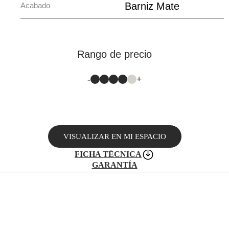
Barniz Mate
Acabado
Rango de precio
-
+
VISUALIZAR EN MI ESPACIO
FICHA TÉCNICA
GARANTÍA