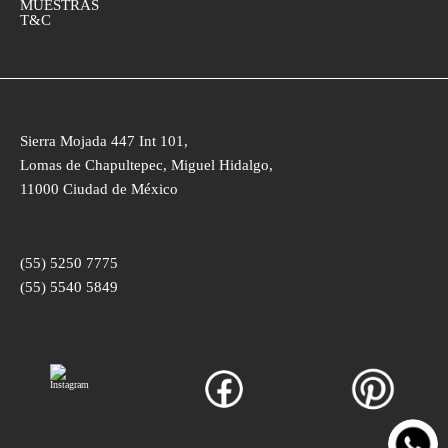
MUESTRAS
T&C
Sierra Mojada 447 Int 101,
Lomas de Chapultepec, Miguel Hidalgo,
11000 Ciudad de México
(55) 5250 7775
(55) 5540 5849