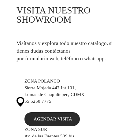
VISITA NUESTRO
SHOWROOM
Visítanos y explora todo nuestro catálogo, si
tienes dudas contáctanos
por formulario web, teléfono o whatsapp.
ZONA POLANCO
Sierra Mojada 447 Int 101,
Lomas de Chapultepec, CDMX
55 5250 7775
AGENDAR VISITA
ZONA SUR
Av. de las Fuentes 509 bis,