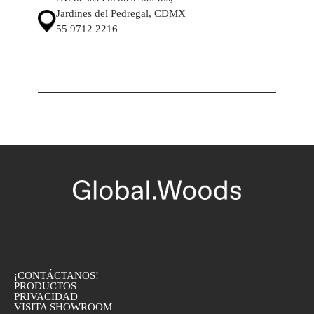
Jardines del Pedregal, CDMX
55 9712 2216
¡CONTÁCTANOS!
PRODUCTOS
PRIVACIDAD
VISITA SHOWROOM