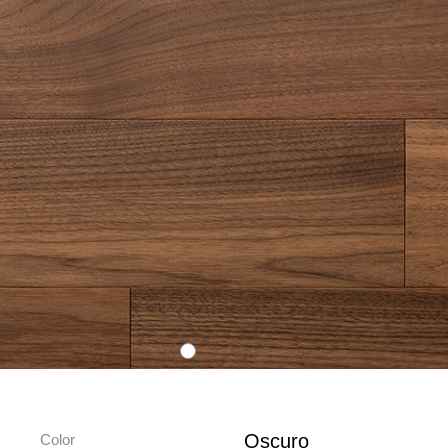
Oscuro
Color