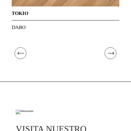
TOKIO
DABO
VISITA NUESTRO