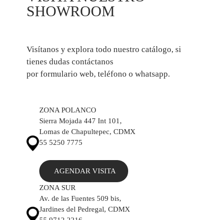
SHOWROOM
Visítanos y explora todo nuestro catálogo, si
tienes dudas contáctanos
por formulario web, teléfono o whatsapp.
ZONA POLANCO
Sierra Mojada 447 Int 101,
Lomas de Chapultepec, CDMX
55 5250 7775
AGENDAR VISITA
ZONA SUR
Av. de las Fuentes 509 bis,
Jardines del Pedregal, CDMX
55 9712 2216