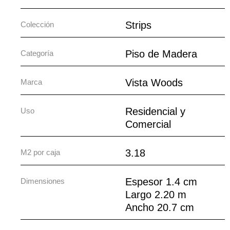
Strips
Colección
Piso de Madera
Categoría
Vista Woods
Marca
Residencial y
Uso
Comercial
3.18
M2 por caja
Espesor 1.4 cm
Dimensiones
Largo 2.20 m
Ancho 20.7 cm