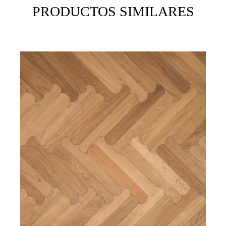
PRODUCTOS SIMILARES
S
V