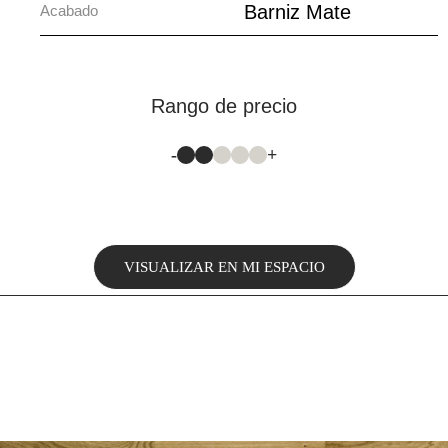
Barniz Mate
Acabado
Rango de precio
-
+
VISUALIZAR EN MI ESPACIO