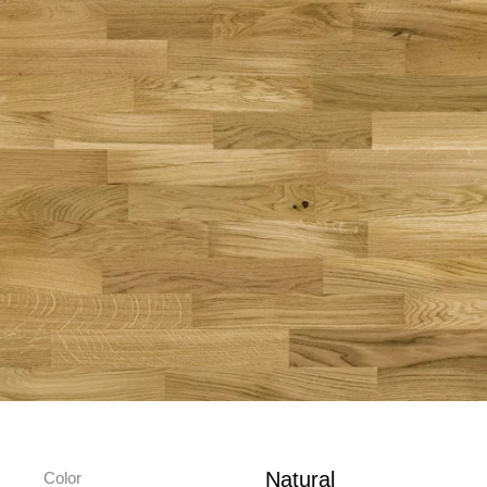
Natural
Color