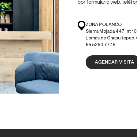
por formulario web, teléf
ZONA POLANCO
Sierra Mojada 447 Int 10
Lomas de Chapultepec
55 5250 7775
AGENDAR VISITA