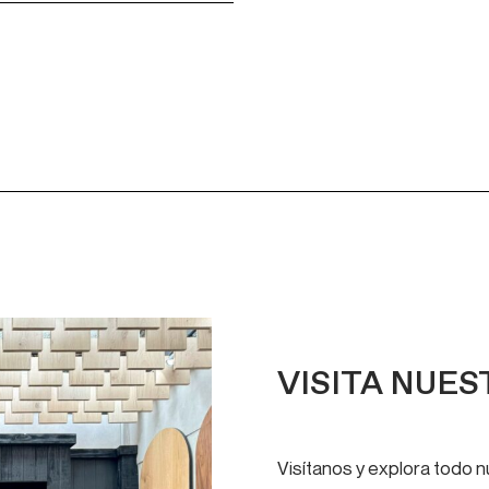
VISITA NUE
Visítanos y explora todo 