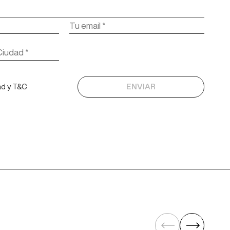
ad y T&C
ENVIAR