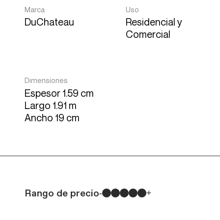
Marca
Uso
DuChateau
Residencial y
Comercial
Dimensiones
Espesor 1.59 cm
Largo 1.91 m
Ancho 19 cm
Rango de precio
-
+