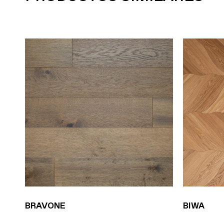
BRAVONE
BIWA