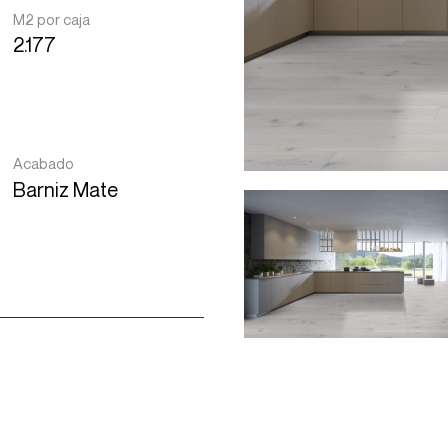
M2 por caja
2.177
Acabado
Barniz Mate