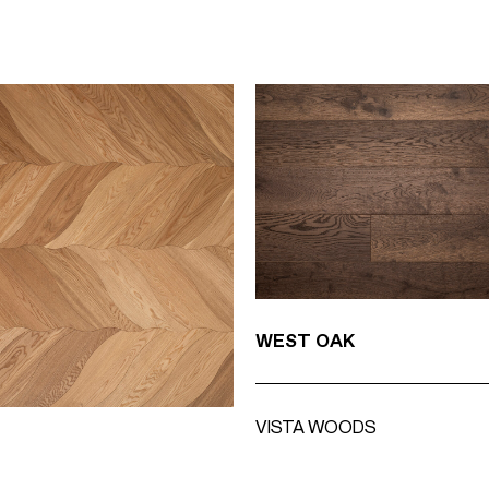
WEST OAK
VISTA WOODS