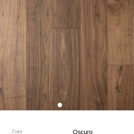
Oscuro
Color