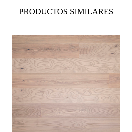
PRODUCTOS SIMILARES
B
V