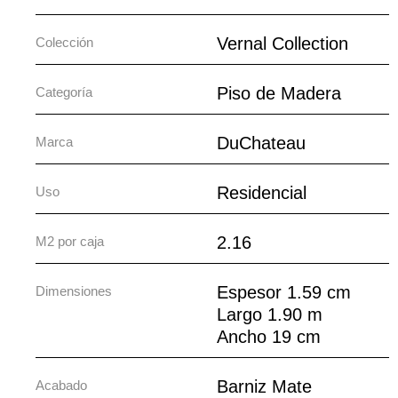
Vernal Collection
Colección
Piso de Madera
Categoría
DuChateau
Marca
Residencial
Uso
2.16
M2 por caja
Espesor 1.59 cm
Dimensiones
Largo 1.90 m
Ancho 19 cm
Barniz Mate
Acabado