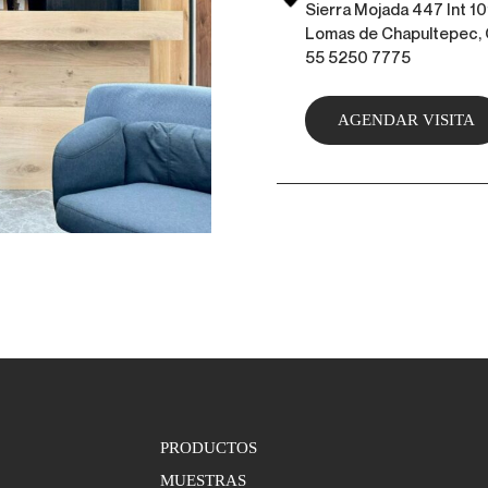
Sierra Mojada 447 Int 10
Lomas de Chapultepec
55 5250 7775
AGENDAR VISITA
PRODUCTOS
MUESTRAS