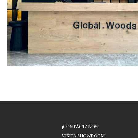
¡CONTÁCTANOS!
VISITA SHOWROOM