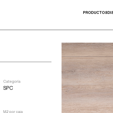
PRODUCTOS
DI
Categoría
SPC
M2 por caja