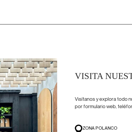
VISITA NUE
Visítanos y explora todo 
por formulario web, teléf
ZONA POLANCO