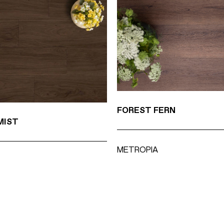
FOREST FERN
MIST
METROPIA