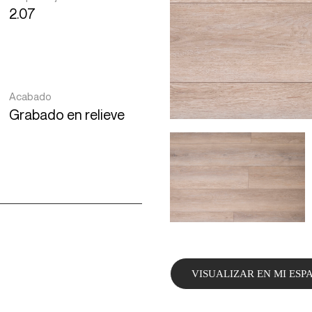
2.07
Acabado
Grabado en relieve
VISUALIZAR EN MI ESP