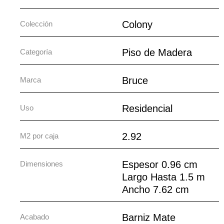
Colony
Colección
Piso de Madera
Categoría
Bruce
Marca
Residencial
Uso
2.92
M2 por caja
Espesor 0.96 cm
Dimensiones
Largo Hasta 1.5 m
Ancho 7.62 cm
Barniz Mate
Acabado