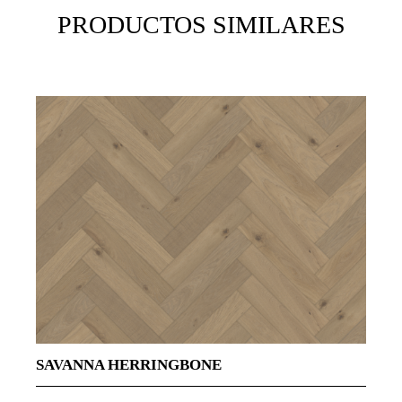
PRODUCTOS SIMILARES
F
SAVANNA HERRINGBONE
V