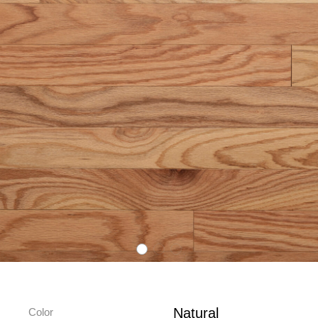
Natural
Color