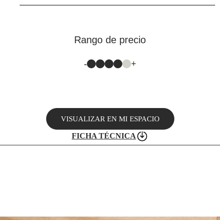
Rango de precio
-
+
VISUALIZAR EN MI ESPACIO
FICHA TÉCNICA