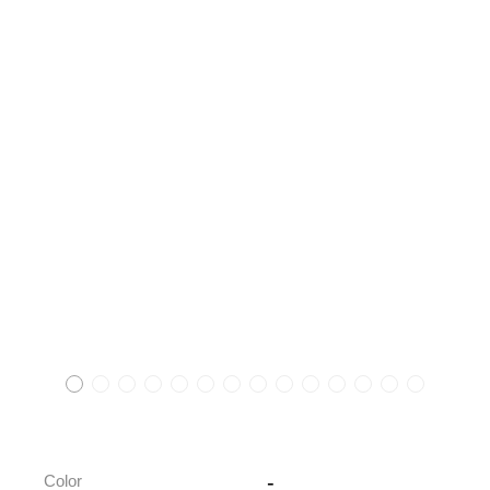
-
Color