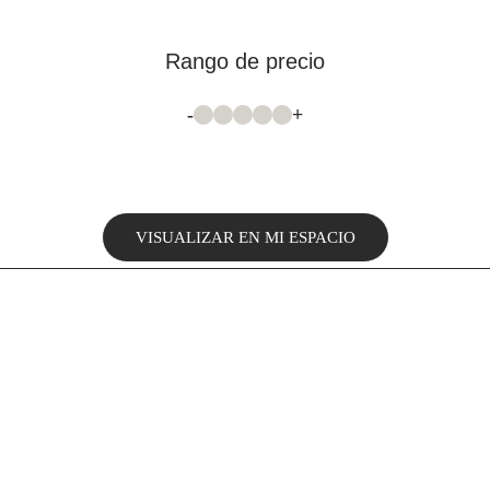
Rango de precio
-
+
VISUALIZAR EN MI ESPACIO