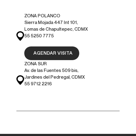
ZONA POLANCO
Sierra Mojada 447 Int 101,
Lomas de Chapultepec, CDMX
55 5250 7775
AGENDAR VISITA
ZONA SUR
Av. de las Fuentes 509 bis,
Jardines del Pedregal, CDMX
55 9712 2216