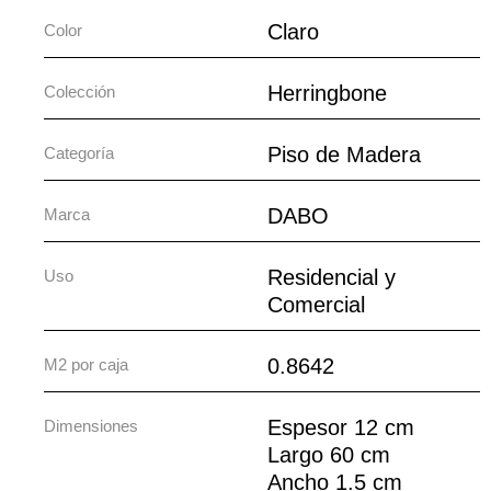
Claro
Color
Herringbone
Colección
Piso de Madera
Categoría
DABO
Marca
Residencial y
Uso
Comercial
0.8642
M2 por caja
Espesor 12 cm
Dimensiones
Largo 60 cm
Ancho 1.5 cm