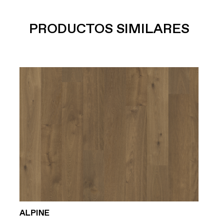
PRODUCTOS SIMILARES
Y
ALPINE