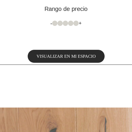
Rango de precio
-
+
VISUALIZAR EN MI ESPACIO