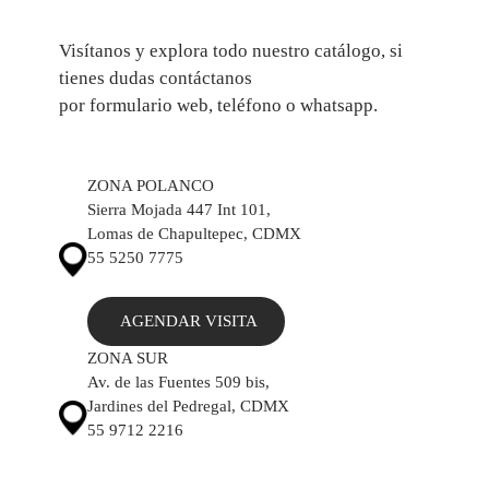
Visítanos y explora todo nuestro catálogo, si
tienes dudas contáctanos
por formulario web, teléfono o whatsapp.
ZONA POLANCO
Sierra Mojada 447 Int 101,
Lomas de Chapultepec, CDMX
55 5250 7775
AGENDAR VISITA
ZONA SUR
Av. de las Fuentes 509 bis,
Jardines del Pedregal, CDMX
55 9712 2216