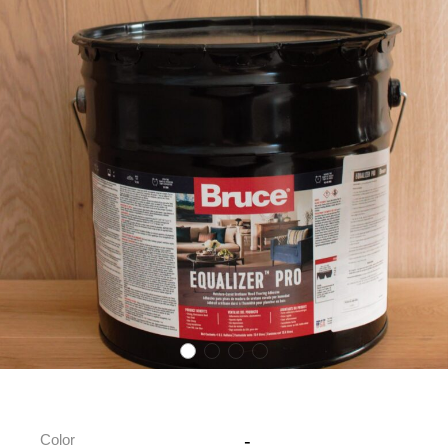
-
Color